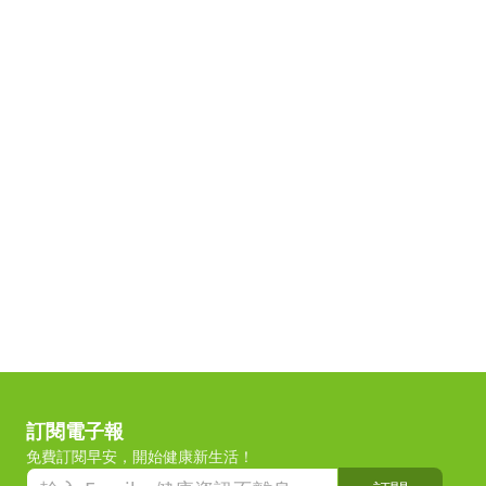
訂閱電子報
免費訂閱早安，開始健康新生活！