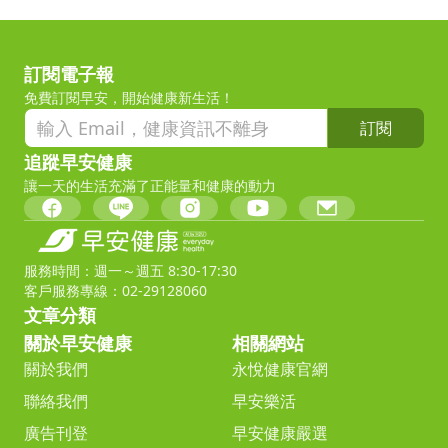
訂閱電子報
免費訂閱早安，開始健康新生活！
訂閱
追蹤早安健康
讓一天的生活充滿了正能量和健康的動力
服務時間：週一～週五 8:30-17:30
客戶服務專線：02-29128060
文章分類
關於早安健康
相關網站
關於我們
永悅健康官網
聯絡我們
早安樂活
廣告刊登
早安健康嚴選