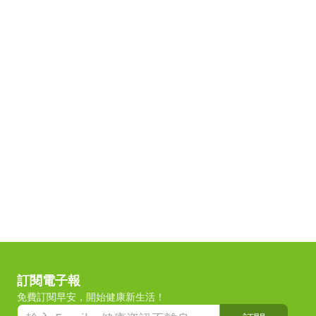
訂閱電子報
免費訂閱早安，開始健康新生活！