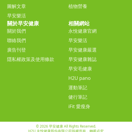
圖解文章
植物營養
早安樂活
關於早安健康
相關網站
關於我們
永悅健康官網
聯絡我們
早安樂活
廣告刊登
早安健康嚴選
隱私權政策及使用條款
早安健康雜誌
早安毛健康
H2U pano
運動筆記
健行筆記
iFit 愛瘦身
© 2026 早安健康 All Rights Reserved.
H2U 永悅健康股份有限公司版權所有，轉載必究