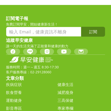
訂閱電子報
免費訂閱早安，開始健康新生活！
訂閱
追蹤早安健康
讓一天的生活充滿了正能量和健康的動力
服務時間：週一～週五 8:30-17:30
客戶服務專線：02-29128060
文章分類
疾病症狀
健康生活
飲食營養
減肥瘦身
運動健身
三高保健
影音專區
專家專欄