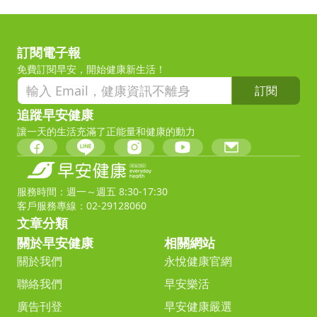
訂閱電子報
免費訂閱早安，開始健康新生活！
訂閱
追蹤早安健康
讓一天的生活充滿了正能量和健康的動力
服務時間：週一～週五 8:30-17:30
客戶服務專線：02-29128060
文章分類
關於早安健康
相關網站
關於我們
永悅健康官網
聯絡我們
早安樂活
廣告刊登
早安健康嚴選