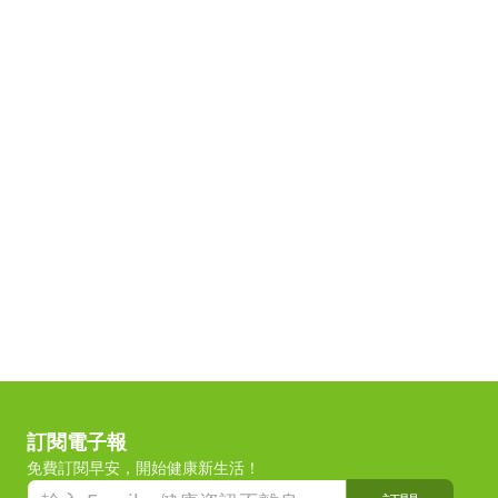
訂閱電子報
免費訂閱早安，開始健康新生活！