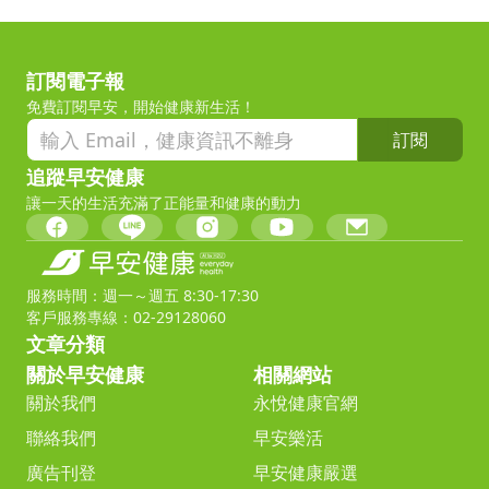
訂閱電子報
免費訂閱早安，開始健康新生活！
訂閱
追蹤早安健康
讓一天的生活充滿了正能量和健康的動力
服務時間：週一～週五 8:30-17:30
客戶服務專線：02-29128060
文章分類
關於早安健康
相關網站
關於我們
永悅健康官網
聯絡我們
早安樂活
廣告刊登
早安健康嚴選