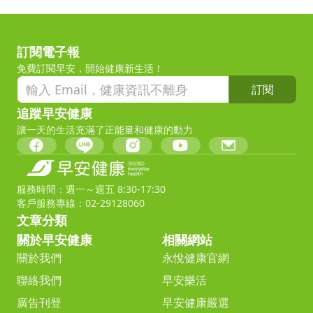
訂閱電子報
免費訂閱早安，開始健康新生活！
訂閱
追蹤早安健康
讓一天的生活充滿了正能量和健康的動力
服務時間：週一～週五 8:30-17:30
客戶服務專線：02-29128060
文章分類
關於早安健康
相關網站
關於我們
永悅健康官網
聯絡我們
早安樂活
廣告刊登
早安健康嚴選