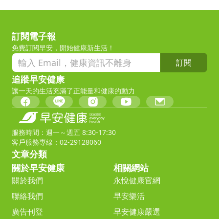
訂閱電子報
免費訂閱早安，開始健康新生活！
訂閱
追蹤早安健康
讓一天的生活充滿了正能量和健康的動力
服務時間：週一～週五 8:30-17:30
客戶服務專線：02-29128060
文章分類
關於早安健康
相關網站
關於我們
永悅健康官網
聯絡我們
早安樂活
廣告刊登
早安健康嚴選