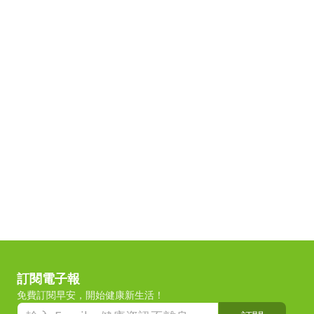
訂閱電子報
免費訂閱早安，開始健康新生活！