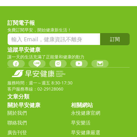
訂閱電子報
免費訂閱早安，開始健康新生活！
訂閱
追蹤早安健康
讓一天的生活充滿了正能量和健康的動力
服務時間：週一～週五 8:30-17:30
客戶服務專線：02-29128060
文章分類
關於早安健康
相關網站
關於我們
永悅健康官網
聯絡我們
早安樂活
廣告刊登
早安健康嚴選