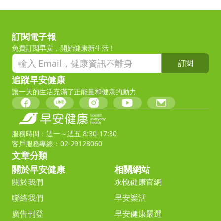
訂閱電子報
免費訂閱早安，開始健康新生活！
訂閱
追蹤早安健康
讓一天的生活充滿了正能量和健康的動力
服務時間：週一～週五 8:30-17:30
客戶服務專線：02-29128060
文章分類
關於早安健康
相關網站
關於我們
永悅健康官網
聯絡我們
早安樂活
廣告刊登
早安健康嚴選