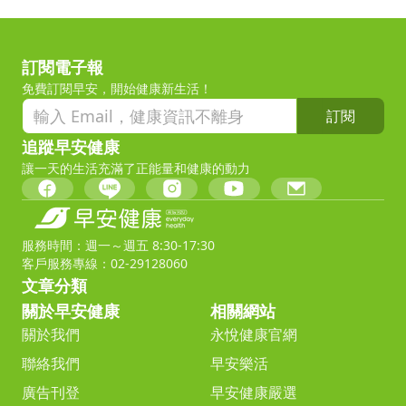
訂閱電子報
免費訂閱早安，開始健康新生活！
訂閱
追蹤早安健康
讓一天的生活充滿了正能量和健康的動力
服務時間：週一～週五 8:30-17:30
客戶服務專線：02-29128060
文章分類
關於早安健康
相關網站
關於我們
永悅健康官網
聯絡我們
早安樂活
廣告刊登
早安健康嚴選