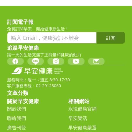
訂閱電子報
免費訂閱早安，開始健康新生活！
訂閱
追蹤早安健康
讓一天的生活充滿了正能量和健康的動力
服務時間：週一～週五 8:30-17:30
客戶服務專線：02-29128060
文章分類
關於早安健康
相關網站
關於我們
永悅健康官網
聯絡我們
早安樂活
廣告刊登
早安健康嚴選