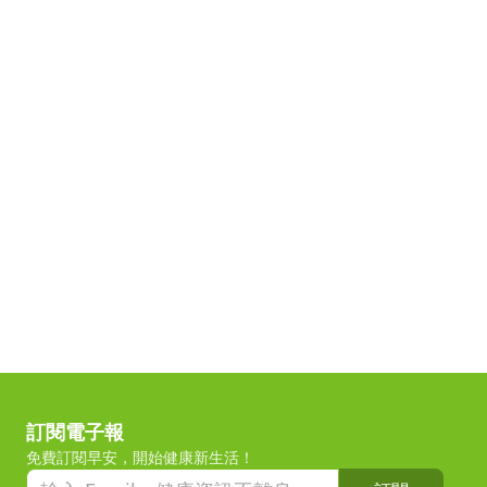
訂閱電子報
免費訂閱早安，開始健康新生活！