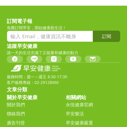
訂閱電子報
免費訂閱早安，開始健康新生活！
訂閱
追蹤早安健康
讓一天的生活充滿了正能量和健康的動力
服務時間：週一～週五 8:30-17:30
客戶服務專線：02-29128060
文章分類
關於早安健康
相關網站
關於我們
永悅健康官網
聯絡我們
早安樂活
廣告刊登
早安健康嚴選