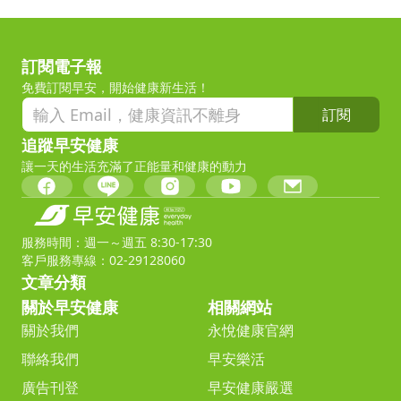
訂閱電子報
免費訂閱早安，開始健康新生活！
訂閱
追蹤早安健康
讓一天的生活充滿了正能量和健康的動力
服務時間：週一～週五 8:30-17:30
客戶服務專線：02-29128060
文章分類
關於早安健康
相關網站
關於我們
永悅健康官網
聯絡我們
早安樂活
廣告刊登
早安健康嚴選