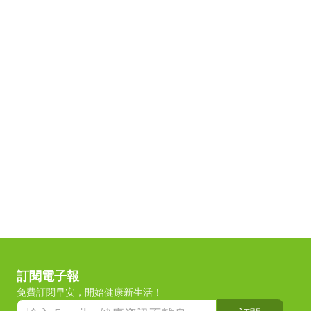
訂閱電子報
免費訂閱早安，開始健康新生活！