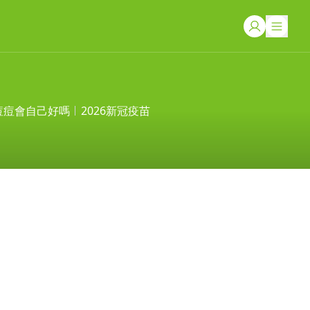
痘痘會自己好嗎
2026新冠疫苗