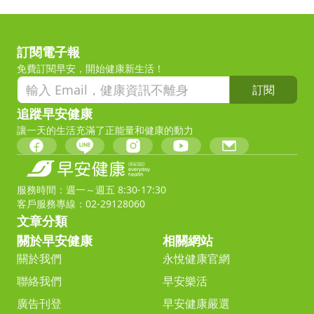
訂閱電子報
免費訂閱早安，開始健康新生活！
訂閱
追蹤早安健康
讓一天的生活充滿了正能量和健康的動力
服務時間：週一～週五 8:30-17:30
客戶服務專線：02-29128060
文章分類
關於早安健康
相關網站
關於我們
永悅健康官網
聯絡我們
早安樂活
廣告刊登
早安健康嚴選