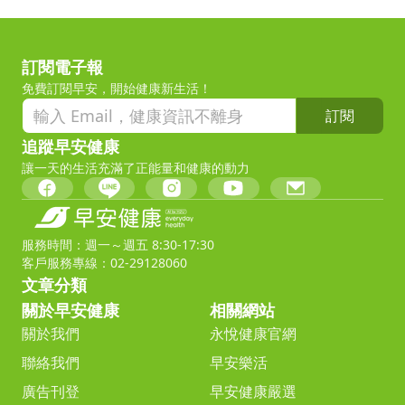
訂閱電子報
免費訂閱早安，開始健康新生活！
訂閱
追蹤早安健康
讓一天的生活充滿了正能量和健康的動力
服務時間：週一～週五 8:30-17:30
客戶服務專線：02-29128060
文章分類
關於早安健康
相關網站
關於我們
永悅健康官網
聯絡我們
早安樂活
廣告刊登
早安健康嚴選