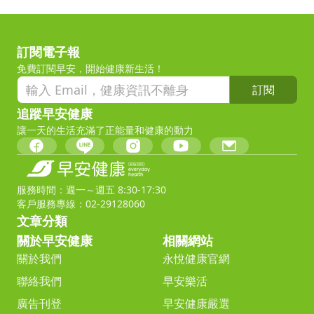
訂閱電子報
免費訂閱早安，開始健康新生活！
訂閱
追蹤早安健康
讓一天的生活充滿了正能量和健康的動力
服務時間：週一～週五 8:30-17:30
客戶服務專線：02-29128060
文章分類
關於早安健康
相關網站
關於我們
永悅健康官網
聯絡我們
早安樂活
廣告刊登
早安健康嚴選