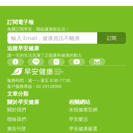
訂閱電子報
免費訂閱早安，開始健康新生活！
訂閱
追蹤早安健康
讓一天的生活充滿了正能量和健康的動力
服務時間：週一～週五 8:30-17:30
客戶服務專線：02-29128060
文章分類
關於早安健康
相關網站
關於我們
永悅健康官網
聯絡我們
早安樂活
廣告刊登
早安健康嚴選