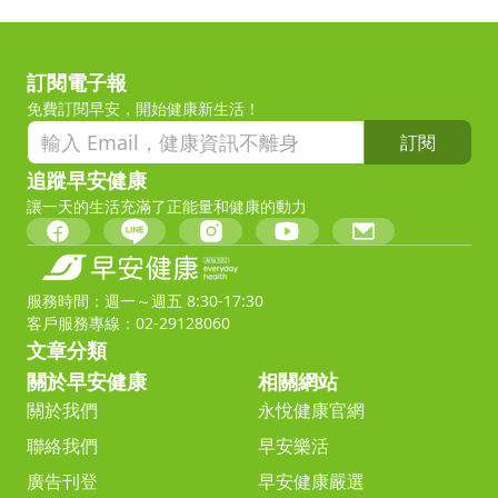
訂閱電子報
免費訂閱早安，開始健康新生活！
訂閱
追蹤早安健康
讓一天的生活充滿了正能量和健康的動力
服務時間：週一～週五 8:30-17:30
客戶服務專線：02-29128060
文章分類
關於早安健康
相關網站
關於我們
永悅健康官網
聯絡我們
早安樂活
廣告刊登
早安健康嚴選