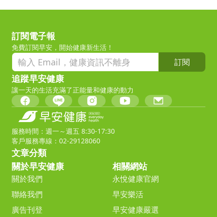
訂閱電子報
免費訂閱早安，開始健康新生活！
訂閱
追蹤早安健康
讓一天的生活充滿了正能量和健康的動力
服務時間：週一～週五 8:30-17:30
客戶服務專線：02-29128060
文章分類
關於早安健康
相關網站
關於我們
永悅健康官網
聯絡我們
早安樂活
廣告刊登
早安健康嚴選