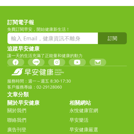
訂閱電子報
免費訂閱早安，開始健康新生活！
訂閱
追蹤早安健康
讓一天的生活充滿了正能量和健康的動力
服務時間：週一～週五 8:30-17:30
客戶服務專線：02-29128060
文章分類
關於早安健康
相關網站
關於我們
永悅健康官網
聯絡我們
早安樂活
廣告刊登
早安健康嚴選