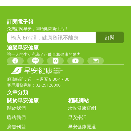
訂閱電子報
免費訂閱早安，開始健康新生活！
訂閱
追蹤早安健康
讓一天的生活充滿了正能量和健康的動力
服務時間：週一～週五 8:30-17:30
客戶服務專線：02-29128060
文章分類
關於早安健康
相關網站
關於我們
永悅健康官網
聯絡我們
早安樂活
廣告刊登
早安健康嚴選