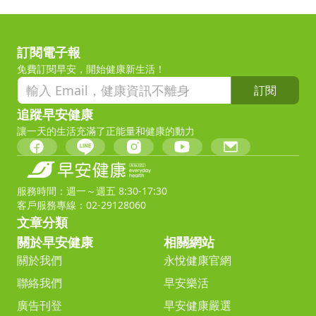
訂閱電子報
免費訂閱早安，開始健康新生活！
訂閱
追蹤早安健康
讓一天的生活充滿了正能量和健康的動力
服務時間：週一～週五 8:30-17:30
客戶服務專線：02-29128060
文章分類
關於早安健康
相關網站
關於我們
永悅健康官網
聯絡我們
早安樂活
廣告刊登
早安健康嚴選