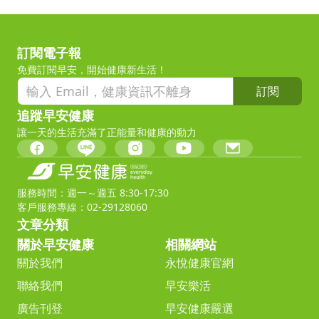
訂閱電子報
免費訂閱早安，開始健康新生活！
訂閱
追蹤早安健康
讓一天的生活充滿了正能量和健康的動力
服務時間：週一～週五 8:30-17:30
客戶服務專線：02-29128060
文章分類
關於早安健康
相關網站
關於我們
永悅健康官網
聯絡我們
早安樂活
廣告刊登
早安健康嚴選