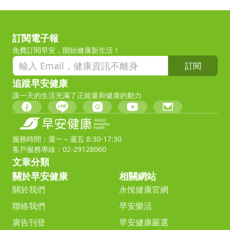
訂閱電子報
免費訂閱早安，開始健康新生活！
訂閱
追蹤早安健康
讓一天的生活充滿了正能量和健康的動力
服務時間：週一～週五 8:30-17:30
客戶服務專線：02-29128060
文章分類
關於早安健康
相關網站
關於我們
永悅健康官網
聯絡我們
早安樂活
廣告刊登
早安健康嚴選