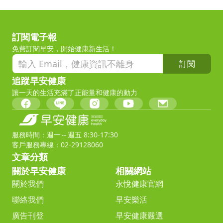
訂閱電子報
免費訂閱早安，開始健康新生活！
訂閱
追蹤早安健康
讓一天的生活充滿了正能量和健康的動力
服務時間：週一～週五 8:30-17:30
客戶服務專線：02-29128060
文章分類
關於早安健康
相關網站
關於我們
永悅健康官網
聯絡我們
早安樂活
廣告刊登
早安健康嚴選