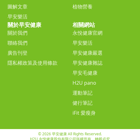
圖解文章
植物營養
早安樂活
關於早安健康
相關網站
關於我們
永悅健康官網
聯絡我們
早安樂活
廣告刊登
早安健康嚴選
隱私權政策及使用條款
早安健康雜誌
早安毛健康
H2U pano
運動筆記
健行筆記
iFit 愛瘦身
© 2026 早安健康 All Rights Reserved.
H2U 永悅健康股份有限公司版權所有，轉載必究