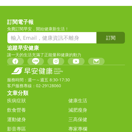
訂閱電子報
免費訂閱早安，開始健康新生活！
訂閱
追蹤早安健康
讓一天的生活充滿了正能量和健康的動力
服務時間：週一～週五 8:30-17:30
客戶服務專線：02-29128060
文章分類
疾病症狀
健康生活
飲食營養
減肥瘦身
運動健身
三高保健
影音專區
專家專欄