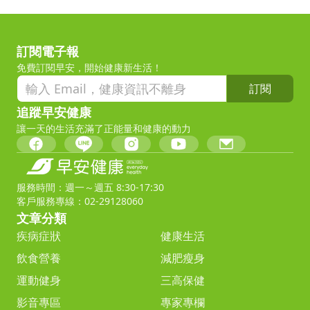
訂閱電子報
免費訂閱早安，開始健康新生活！
訂閱
追蹤早安健康
讓一天的生活充滿了正能量和健康的動力
服務時間：週一～週五 8:30-17:30
客戶服務專線：02-29128060
文章分類
疾病症狀
健康生活
飲食營養
減肥瘦身
運動健身
三高保健
影音專區
專家專欄