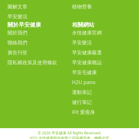
圖解文章
植物營養
早安樂活
關於早安健康
相關網站
關於我們
永悅健康官網
聯絡我們
早安樂活
廣告刊登
早安健康嚴選
隱私權政策及使用條款
早安健康雜誌
早安毛健康
H2U pano
運動筆記
健行筆記
iFit 愛瘦身
© 2026 早安健康 All Rights Reserved.
H2U 永悅健康股份有限公司版權所有，轉載必究