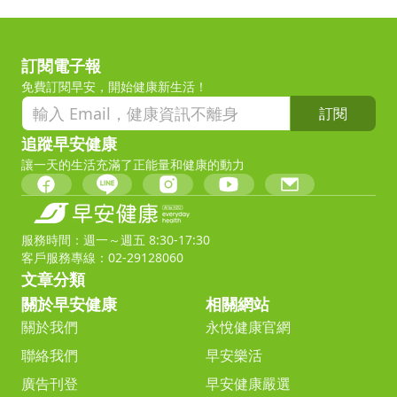
訂閱電子報
免費訂閱早安，開始健康新生活！
訂閱
追蹤早安健康
讓一天的生活充滿了正能量和健康的動力
服務時間：週一～週五 8:30-17:30
客戶服務專線：02-29128060
文章分類
關於早安健康
相關網站
關於我們
永悅健康官網
聯絡我們
早安樂活
廣告刊登
早安健康嚴選