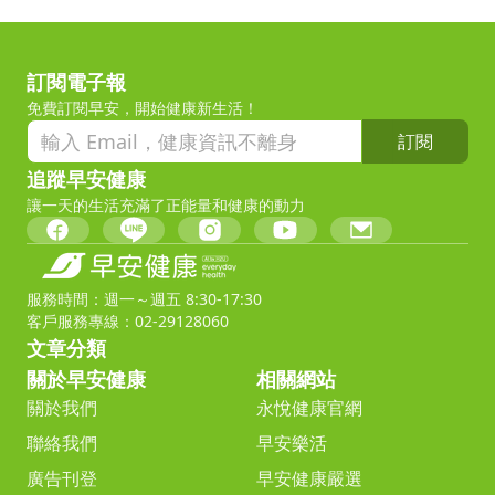
訂閱電子報
免費訂閱早安，開始健康新生活！
訂閱
追蹤早安健康
讓一天的生活充滿了正能量和健康的動力
服務時間：週一～週五 8:30-17:30
客戶服務專線：02-29128060
文章分類
關於早安健康
相關網站
關於我們
永悅健康官網
聯絡我們
早安樂活
廣告刊登
早安健康嚴選