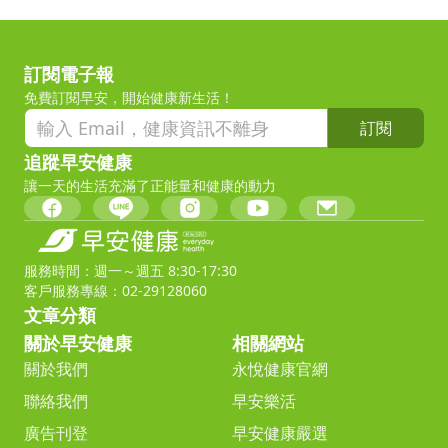
訂閱電子報
免費訂閱早安，開始健康新生活！
訂閱
追蹤早安健康
讓一天的生活充滿了正能量和健康的動力
服務時間：週一～週五 8:30-17:30
客戶服務專線：02-29128060
文章分類
關於早安健康
相關網站
關於我們
永悅健康官網
聯絡我們
早安樂活
廣告刊登
早安健康嚴選