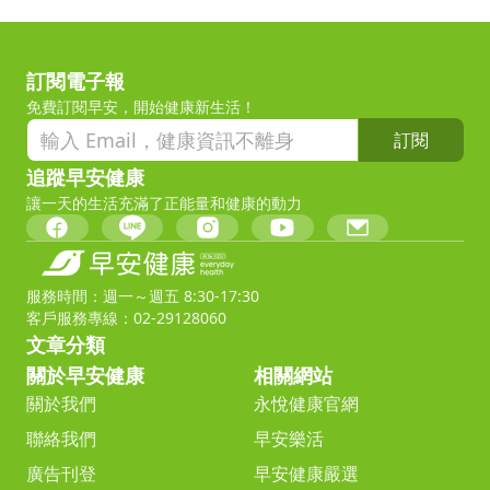
訂閱電子報
免費訂閱早安，開始健康新生活！
訂閱
追蹤早安健康
讓一天的生活充滿了正能量和健康的動力
服務時間：週一～週五 8:30-17:30
客戶服務專線：02-29128060
文章分類
關於早安健康
相關網站
關於我們
永悅健康官網
聯絡我們
早安樂活
廣告刊登
早安健康嚴選