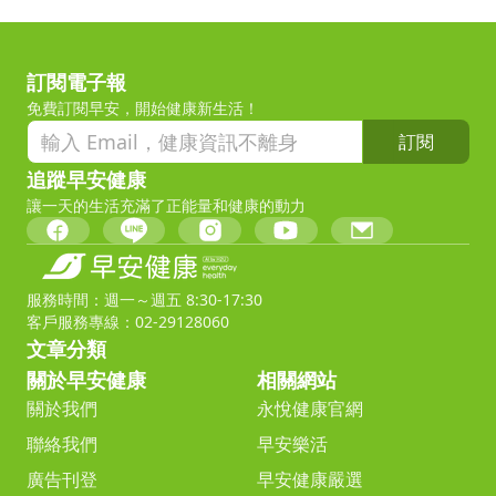
訂閱電子報
免費訂閱早安，開始健康新生活！
訂閱
追蹤早安健康
讓一天的生活充滿了正能量和健康的動力
服務時間：週一～週五 8:30-17:30
客戶服務專線：02-29128060
文章分類
關於早安健康
相關網站
關於我們
永悅健康官網
聯絡我們
早安樂活
廣告刊登
早安健康嚴選