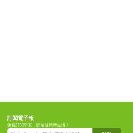
訂閱電子報
免費訂閱早安，開始健康新生活！