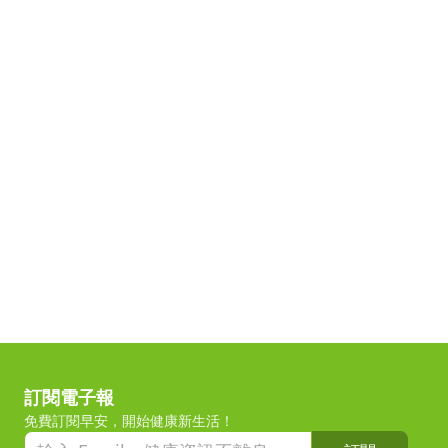
訂閱電子報
免費訂閱早安，開始健康新生活！