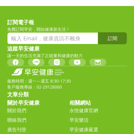
訂閱電子報
免費訂閱早安，開始健康新生活！
訂閱
追蹤早安健康
讓一天的生活充滿了正能量和健康的動力
服務時間：週一～週五 8:30-17:30
客戶服務專線：02-29128060
文章分類
關於早安健康
相關網站
關於我們
永悅健康官網
聯絡我們
早安樂活
廣告刊登
早安健康嚴選