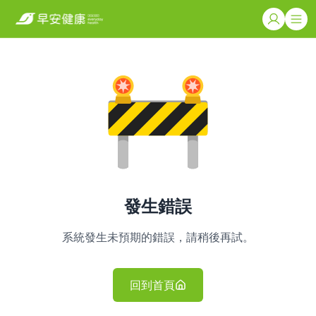
發生錯誤
系統發生未預期的錯誤，請稍後再試。
回到首頁