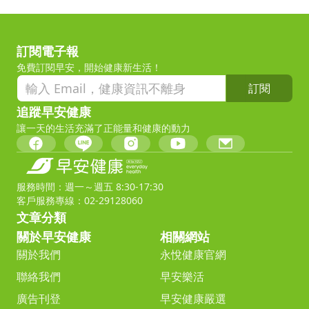
訂閱電子報
免費訂閱早安，開始健康新生活！
訂閱
追蹤早安健康
讓一天的生活充滿了正能量和健康的動力
服務時間：週一～週五 8:30-17:30
客戶服務專線：02-29128060
文章分類
關於早安健康
相關網站
關於我們
永悅健康官網
聯絡我們
早安樂活
廣告刊登
早安健康嚴選