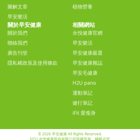
圖解文章
植物營養
早安樂活
關於早安健康
相關網站
關於我們
永悅健康官網
聯絡我們
早安樂活
廣告刊登
早安健康嚴選
隱私權政策及使用條款
早安健康雜誌
早安毛健康
H2U pano
運動筆記
健行筆記
iFit 愛瘦身
© 2026 早安健康 All Rights Reserved.
H2U 永悅健康股份有限公司版權所有，轉載必究