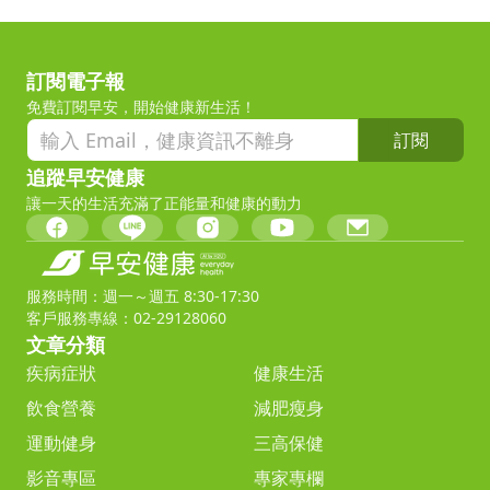
訂閱電子報
免費訂閱早安，開始健康新生活！
訂閱
追蹤早安健康
讓一天的生活充滿了正能量和健康的動力
服務時間：週一～週五 8:30-17:30
客戶服務專線：02-29128060
文章分類
疾病症狀
健康生活
飲食營養
減肥瘦身
運動健身
三高保健
影音專區
專家專欄