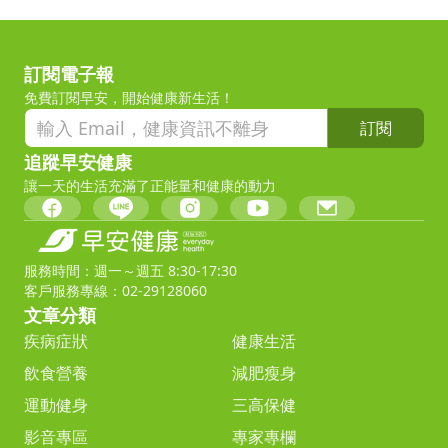
訂閱電子報
免費訂閱早安，開始健康新生活！
訂閱
追蹤早安健康
讓一天的生活充滿了正能量和健康的動力
服務時間：週一～週五 8:30-17:30
客戶服務專線：02-29128060
文章分類
疾病症狀
健康生活
飲食營養
減肥瘦身
運動健身
三高保健
影音專區
專家專欄