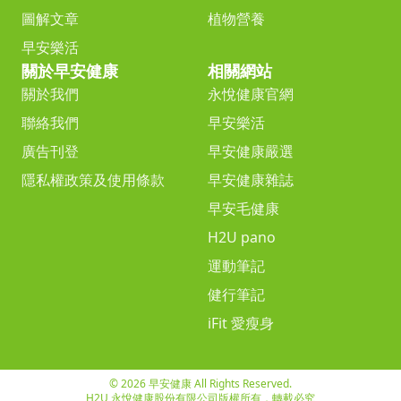
圖解文章
植物營養
早安樂活
關於早安健康
相關網站
關於我們
永悅健康官網
聯絡我們
早安樂活
廣告刊登
早安健康嚴選
隱私權政策及使用條款
早安健康雜誌
早安毛健康
H2U pano
運動筆記
健行筆記
iFit 愛瘦身
© 2026 早安健康 All Rights Reserved.
H2U 永悅健康股份有限公司版權所有，轉載必究