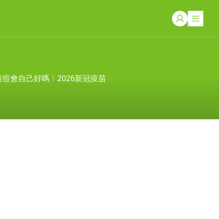
痘痘會自己好嗎
2026新冠疫苗