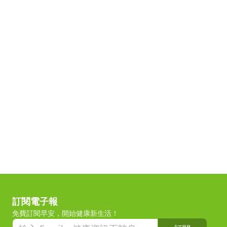
訂閱電子報
免費訂閱早安，開始健康新生活！