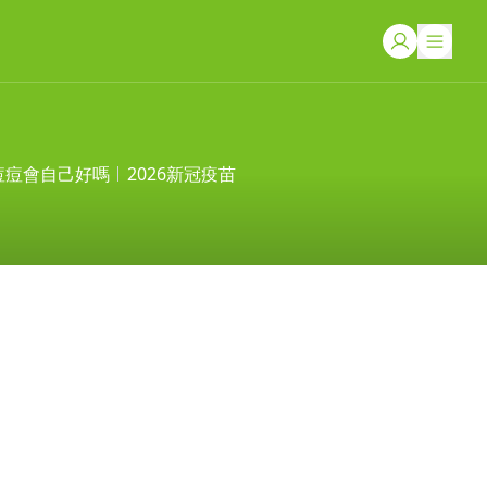
痘痘會自己好嗎
2026新冠疫苗