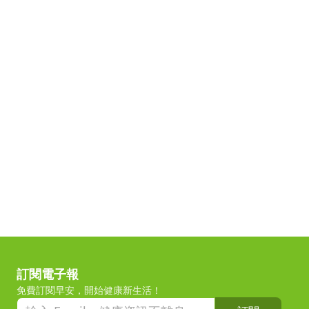
訂閱電子報
免費訂閱早安，開始健康新生活！