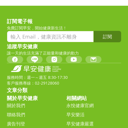
訂閱電子報
免費訂閱早安，開始健康新生活！
訂閱
追蹤早安健康
讓一天的生活充滿了正能量和健康的動力
服務時間：週一～週五 8:30-17:30
客戶服務專線：02-29128060
文章分類
關於早安健康
相關網站
關於我們
永悅健康官網
聯絡我們
早安樂活
廣告刊登
早安健康嚴選