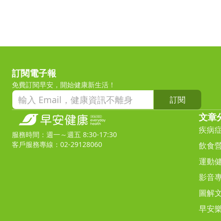
訂閱電子報
免費訂閱早安，開始健康新生活！
訂閱
文章
疾病
服務時間：週一～週五 8:30-17:30
客戶服務專線：02-29128060
飲食
運動
影音
圖解
早安