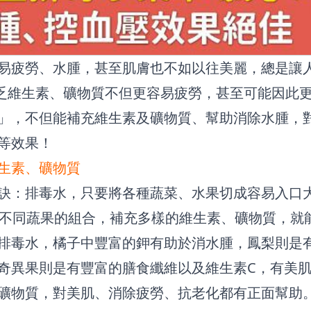
易疲勞、水腫，甚至肌膚也不如以往美麗，總是讓
缺乏維生素、礦物質不但更容易疲勞，甚至可能因此
」，不但能補充維生素及礦物質、幫助消除水腫，
等效果！
生素、礦物質
訣：排毒水，只要將各種蔬菜、水果切成容易入口
過不同蔬果的組合，補充多樣的維生素、礦物質，就
排毒水，橘子中豐富的鉀有助於消水腫，鳳梨則是
奇異果則是有豐富的膳食纖維以及維生素C，有美
礦物質，對美肌、消除疲勞、抗老化都有正面幫助