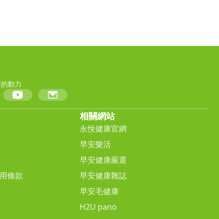
康的動力
相關網站
永悅健康官網
早安樂活
早安健康嚴選
用條款
早安健康雜誌
早安毛健康
H2U pano