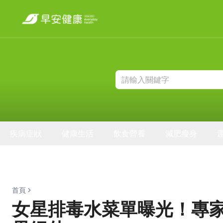
疾病症狀
健康生活
飲食營養
減肥瘦身
首頁
女星排毒水菜單曝光！專