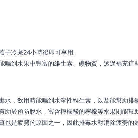
蓋子冷藏24小時後即可享用。
能喝到水果中豐富的維生素、礦物質，透過補充這
毒水，飲用時能喝到水溶性維生素，以及能幫助排
有助於預防脫水，富含檸檬酸的檸檬等水果則能幫
質也是疲勞的原因之一，因此排毒水對消除疲勞的