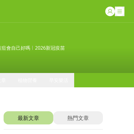
痘痘會自己好嗎
2026新冠疫苗
文章
植物營養
早安樂活
推薦文章
最新文章
熱門文章