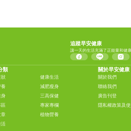
追蹤早安健康
讓一天的生活充滿了正能量和健
分類
關於早安健康
症狀
健康生活
關於我們
營養
減肥瘦身
聯絡我們
健身
三高保健
廣告刊登
專區
專家專欄
隱私權政策及使
文章
植物營養
樂活