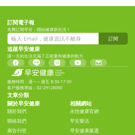
訂閱電子報
免費訂閱早安，開始健康新生活！
訂閱
追蹤早安健康
讓一天的生活充滿了正能量和健康的動力
服務時間：週一～週五 8:30-17:30
客戶服務專線：02-29128060
文章分類
關於早安健康
相關網站
關於我們
永悅健康官網
聯絡我們
早安樂活
廣告刊登
早安健康嚴選