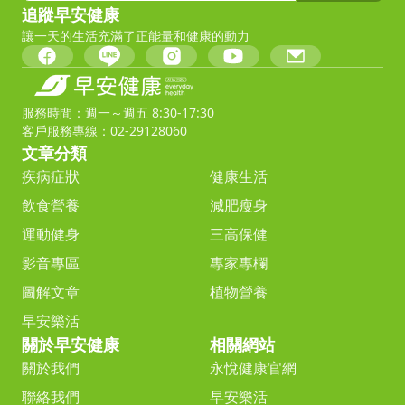
追蹤早安健康
讓一天的生活充滿了正能量和健康的動力
服務時間：週一～週五 8:30-17:30
客戶服務專線：02-29128060
文章分類
疾病症狀
健康生活
飲食營養
減肥瘦身
運動健身
三高保健
影音專區
專家專欄
圖解文章
植物營養
早安樂活
關於早安健康
相關網站
關於我們
永悅健康官網
聯絡我們
早安樂活