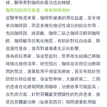
積，醫學界對咖啡的看法也在轉變。
咖啡預防癌症復發，唯有肺癌例外
從醫學角度來看，咖啡對健康的潛在益處，並非僅
來自咖啡因，而是多種生物活性成分的綜合作用，
包括咖啡因、綠原酸、咖啡二萜之咖啡豆醇與咖啡
醇、咖啡酸等抗氧化物質，有助於對抗自由基、降
低慢性發炎，進而對健康產生正向影響。
身為癌症專家，張金堅提到，世界衛生組織已將咖
啡移出致癌清單。研究指出，咖啡並非癌症治療期
間的禁忌，適量飲用不僅提高療效，甚至有助於預
防部分癌症復發。張金堅舉例，大腸癌第二、三期
的患者在化療期間飲用咖啡，治療效果可能提高；
在乳癌方面，針對荷爾蒙受體陽性的乳癌患者，接
受抗荷爾蒙治療（如泰莫西芬）期間適量飲用咖