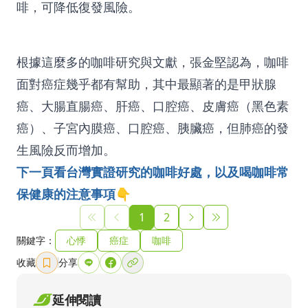
啡，可降低復發風險。
根據這麼多的咖啡研究與文獻，張金堅認為，咖啡
面對癌症幾乎都有幫助，其中最顯著的是甲狀腺
癌、大腸直腸癌、肝癌、口腔癌、皮膚癌（黑色素
癌）、子宮內膜癌、
口腔癌
、胰臟癌，但肺癌的發
生風險反而增加。
下一頁看台灣實證研究的咖啡好處，以及喝咖啡常
保健康的注意事項👇
1
2
關鍵字：
心悸
癌症
咖啡
收藏
分享
延伸閱讀