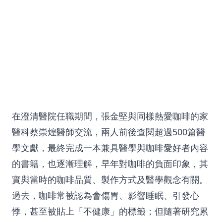
在澄清醫院任職期間，張金堅與同樣熱愛咖啡的家
醫科蔡崇煌醫師交流，兩人前後查閱超過500篇醫
學文獻，最終完成一本兼具醫學與咖啡愛好者內容
的書籍，也逐漸理解，早年對咖啡的負面印象，其
實與當時的咖啡品質、製作方式及醫學觀念有關。
過去，咖啡常被認為會傷胃、影響睡眠、引發心
悸，甚至被貼上「不健康」的標籤；但隨著研究累