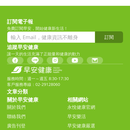
訂閱電子報
免費訂閱早安，開始健康新生活！
訂閱
追蹤早安健康
讓一天的生活充滿了正能量和健康的動力
服務時間：週一～週五 8:30-17:30
客戶服務專線：02-29128060
文章分類
關於早安健康
相關網站
關於我們
永悅健康官網
聯絡我們
早安樂活
廣告刊登
早安健康嚴選